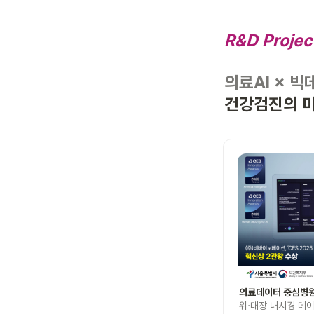
R&D Projec
의료AI × 빅
건강검진의 
위·대장 내시경 데이