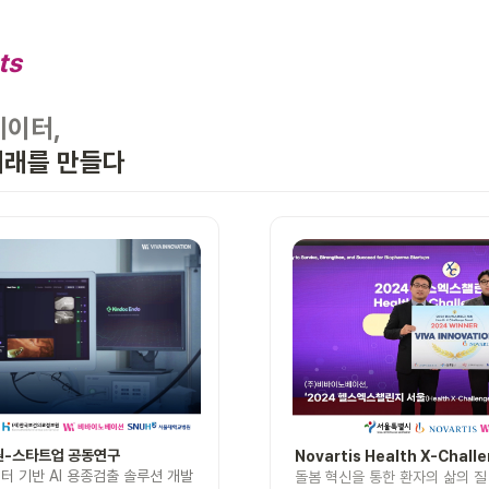
ts
데이터,
미래를 만들다
Novartis Health X-Chall
터 기반 AI 용종검출 솔루션 개발
돌봄 혁신을 통한 환자의 삶의 질