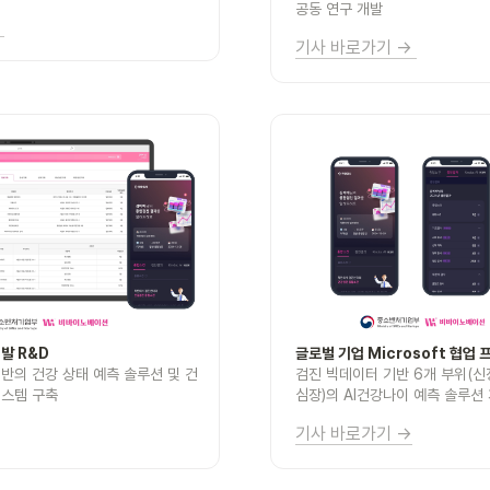
공동 연구 개발
 
기사 바로가기 → 
글로벌 기업 Microsoft 협업
반의 건강 상태 예측 솔루션 및 건
검진 빅데이터 기반 6개 부위(신장, 
시스템 구축
심장)의 AI건강나이 예측 솔루션
기사 바로가기 →