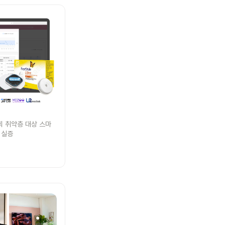
회 취약층 대상 스마
 실증