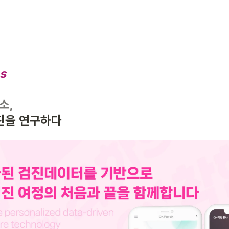
s
소,
진을 연구하다