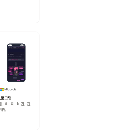
 프로그램
뼈, 폐, 비만, 간, 
 개발