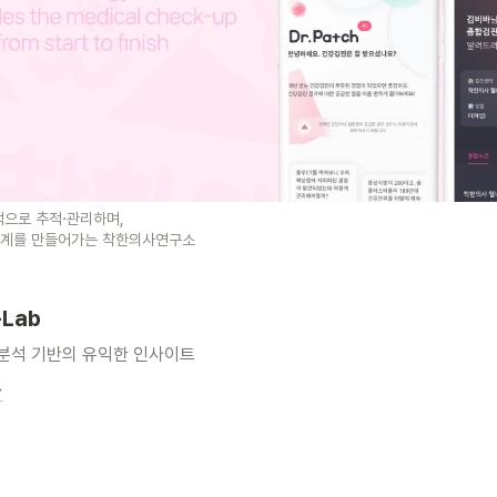
적으로 추적
·
관리하며,

계를 만들어가는 착한의사연구소 

-Lab
분석 기반의 유익한 인사이트  
→